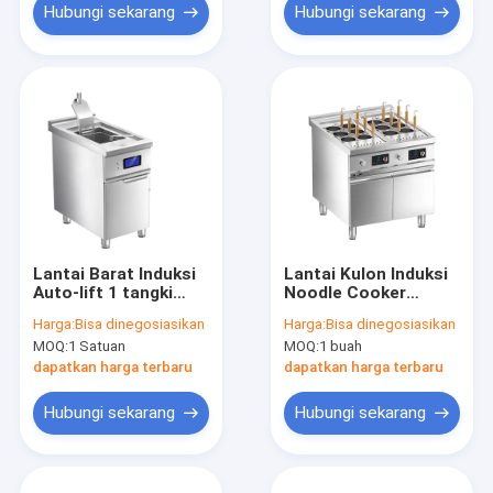
Hubungi sekarang
Hubungi sekarang
Lantai Barat Induksi
Lantai Kulon Induksi
Auto-lift 1 tangki
Noodle Cooker
Fryer dengan kabinet
dengan kabinet
Harga:
Bisa dinegosiasikan
Harga:
Bisa dinegosiasikan
MOQ:
1 Satuan
MOQ:
1 buah
dapatkan harga terbaru
dapatkan harga terbaru
Hubungi sekarang
Hubungi sekarang