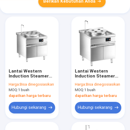
Berikan Kebutuhan Anda
Lantai Western
Lantai Western
Induction Steamer
Induction Steamer
dengan kabinet
dengan kabinet
Harga:
Bisa dinegosiasikan
Harga:
Bisa dinegosiasikan
MOQ:
1 buah
MOQ:
1 buah
dapatkan harga terbaru
dapatkan harga terbaru
Hubungi sekarang
Hubungi sekarang