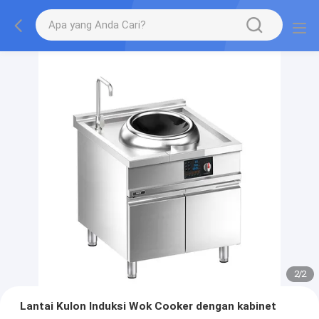
2
/
2
Lantai Kulon Induksi Wok Cooker dengan kabinet