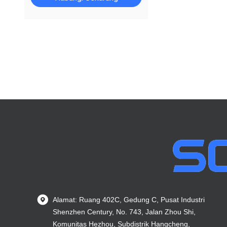
Alamat: Ruang 402C, Gedung C, Pusat Industri
Shenzhen Century, No. 743, Jalan Zhou Shi,
Komunitas Hezhou, Subdistrik Hangcheng,