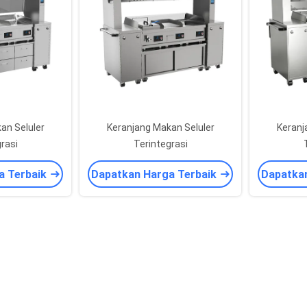
an Seluler
Keranjang Makan Seluler
Keranj
rasi
Terintegrasi
a Terbaik
Dapatkan Harga Terbaik
Dapatka