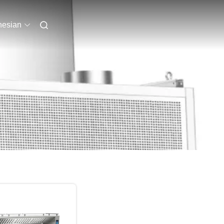
nesian