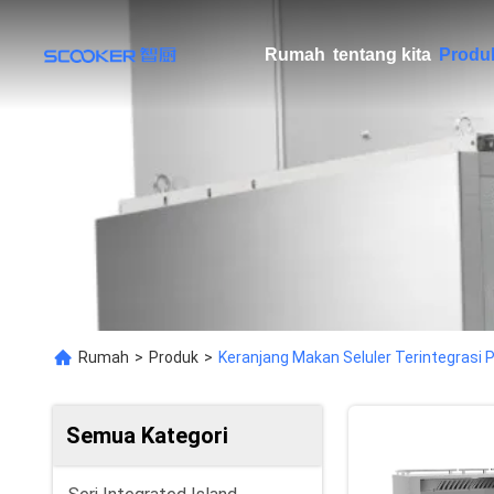
Rumah
tentang kita
Produ
Rumah
>
Produk
>
Keranjang Makan Seluler Terintegrasi 
Semua Kategori