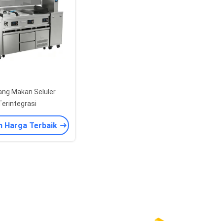
ang Makan Seluler
Terintegrasi
n Harga Terbaik