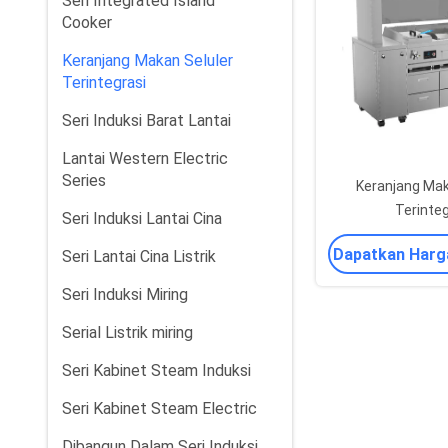
Seri Integrated Island
Cooker
Keranjang Makan Seluler
Terintegrasi
Seri Induksi Barat Lantai
Lantai Western Electric
Series
Keranjang Mak
Terinteg
Seri Induksi Lantai Cina
Dapatkan Harg
Seri Lantai Cina Listrik
Seri Induksi Miring
Serial Listrik miring
Seri Kabinet Steam Induksi
Seri Kabinet Steam Electric
Dibangun Dalam Seri Induksi