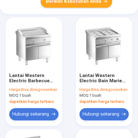
Berikan Kebutuhan Anda
Lantai Western
Lantai Western
Electric Barbecue
Electric Bain Marie
Grill dengan kabinet
dengan kabinet
Harga:
Bisa dinegosiasikan
Harga:
Bisa dinegosiasikan
MOQ:
1 buah
MOQ:
1 buah
dapatkan harga terbaru
dapatkan harga terbaru
Hubungi sekarang
Hubungi sekarang