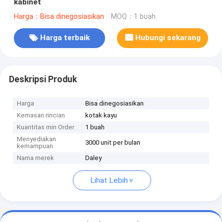
kabinet
Harga：Bisa dinegosiasikan
MOQ：1 buah
Harga terbaik
Hubungi sekarang
Deskripsi Produk
Harga
Bisa dinegosiasikan
Kemasan rincian
kotak kayu
Kuantitas min Order
1 buah
Menyediakan
3000 unit per bulan
kemampuan
Nama merek
Daley
Lihat Lebih