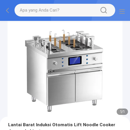
1
/
1
Lantai Barat Induksi Otomatis Lift Noodle Cooker