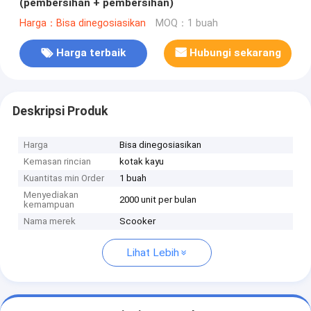
(pembersihan + pembersihan)
Harga：Bisa dinegosiasikan
MOQ：1 buah
Harga terbaik
Hubungi sekarang
Deskripsi Produk
Harga
Bisa dinegosiasikan
Kemasan rincian
kotak kayu
Kuantitas min Order
1 buah
Menyediakan
2000 unit per bulan
kemampuan
Nama merek
Scooker
Lihat Lebih