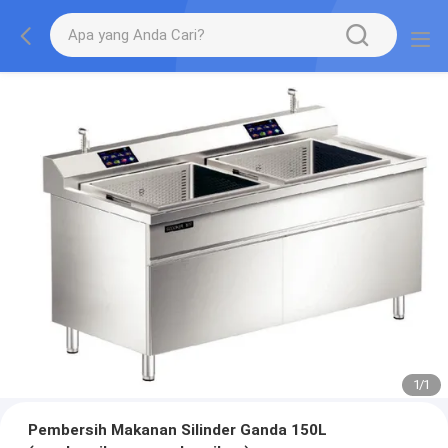
1
/
1
Pembersih Makanan Silinder Ganda 150L