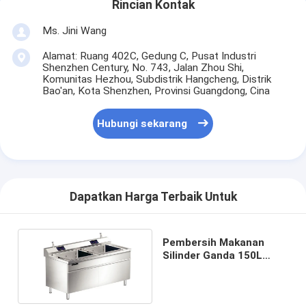
Rincian Kontak
Ms. Jini Wang
Alamat: Ruang 402C, Gedung C, Pusat Industri
Shenzhen Century, No. 743, Jalan Zhou Shi,
Komunitas Hezhou, Subdistrik Hangcheng, Distrik
Bao'an, Kota Shenzhen, Provinsi Guangdong, Cina
Hubungi sekarang
Dapatkan Harga Terbaik Untuk
Pembersih Makanan
Silinder Ganda 150L
(pembersihan +
pembersihan)