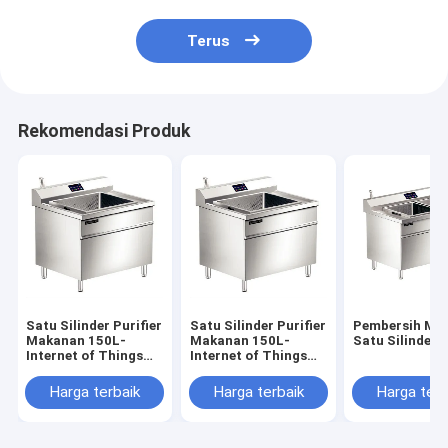
Terus
Rekomendasi Produk
Satu Silinder Purifier
Satu Silinder Purifier
Pembersih Ma
Makanan 150L-
Makanan 150L-
Satu Silinder 
Internet of Things
Internet of Things
versi
versi
Harga terbaik
Harga terbaik
Harga terb