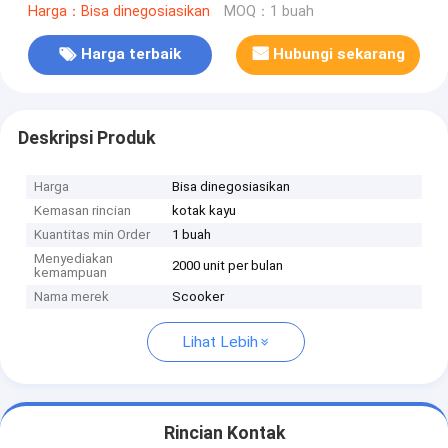
Harga：Bisa dinegosiasikan
MOQ：1 buah
Harga terbaik
Hubungi sekarang
Deskripsi Produk
Harga
Bisa dinegosiasikan
Kemasan rincian
kotak kayu
Kuantitas min Order
1 buah
Menyediakan
2000 unit per bulan
kemampuan
Nama merek
Scooker
Lihat Lebih
Rincian Kontak