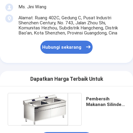
Ms. Jini Wang
Alamat: Ruang 402C, Gedung C, Pusat Industri
Shenzhen Century, No. 743, Jalan Zhou Shi,
Komunitas Hezhou, Subdistrik Hangcheng, Distrik
Bao'an, Kota Shenzhen, Provinsi Guangdong, Cina
Hubungi sekarang
Dapatkan Harga Terbaik Untuk
Pembersih
Makanan Silinder
Ganda 150L