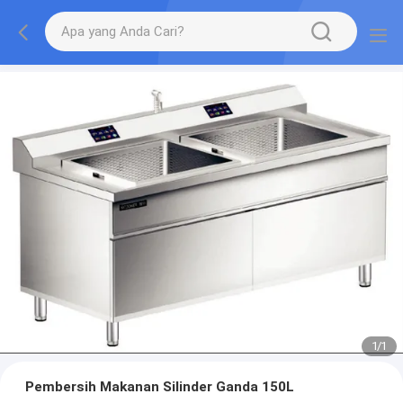
1
/
1
Pembersih Makanan Silinder Ganda 150L