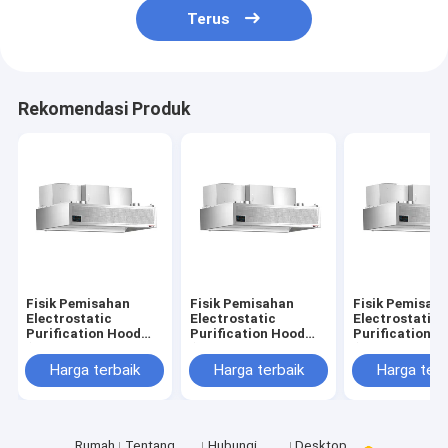
Terus
Rekomendasi Produk
Fisik Pemisahan
Fisik Pemisahan
Fisik Pemisah
Electrostatic
Electrostatic
Electrostatic
Purification Hood
Purification Hood
Purification H
(dengan panjang
(dengan panjang
(dengan panja
kipas 2400mm)
kipas 2200mm)
kipas 2000mm
Harga terbaik
Harga terbaik
Harga terb
Rumah
Tentang
Hubungi
Desktop