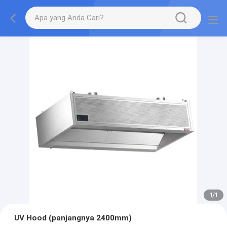
1
/
1
UV Hood (panjangnya 2400mm)