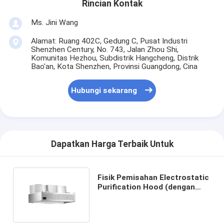
Rincian Kontak
Ms. Jini Wang
Alamat: Ruang 402C, Gedung C, Pusat Industri
Shenzhen Century, No. 743, Jalan Zhou Shi,
Komunitas Hezhou, Subdistrik Hangcheng, Distrik
Bao'an, Kota Shenzhen, Provinsi Guangdong, Cina
Hubungi sekarang
Dapatkan Harga Terbaik Untuk
Fisik Pemisahan Electrostatic
Purification Hood (dengan
panjang kipas 2000mm)