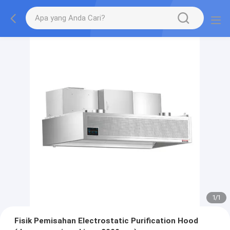
1
/
1
Fisik Pemisahan Electrostatic Purification Hood