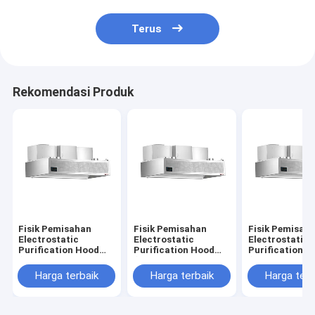
Terus
Rekomendasi Produk
Fisik Pemisahan
Fisik Pemisahan
Fisik Pemisah
Electrostatic
Electrostatic
Electrostatic
Purification Hood
Purification Hood
Purification H
(dengan panjang
(dengan panjang
(dengan panja
kipas 2400mm)
kipas 2200mm)
kipas 1800mm
Harga terbaik
Harga terbaik
Harga terb