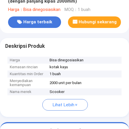
(dengan panjang kipas 2000mm)
Harga：Bisa dinegosiasikan
MOQ：1 buah
Harga terbaik
Hubungi sekarang
Deskripsi Produk
Harga
Bisa dinegosiasikan
Kemasan rincian
kotak kayu
Kuantitas min Order
1 buah
Menyediakan
2000 unit per bulan
kemampuan
Nama merek
Scooker
Lihat Lebih