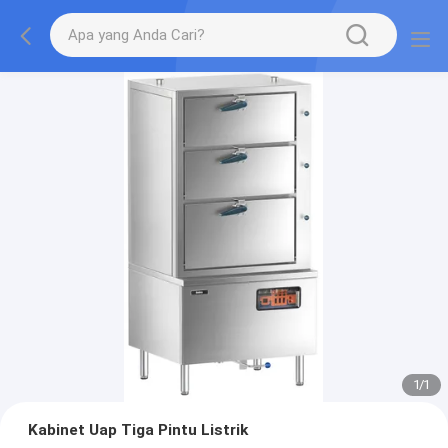
1
/
1
Kabinet Uap Tiga Pintu Listrik