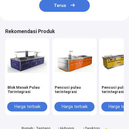
Terus
Rekomendasi Produk
Blok Masak Pulau
Pencuci pulau
Pencuci pulau
Terintegrasi
terintegrasi
terintegrasi
Harga terbaik
Harga terbaik
Harga terb
Rumah
Tentang
Hubungi
Desktop