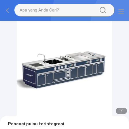
1
/
1
Pencuci pulau terintegrasi