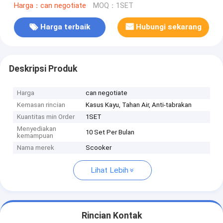
Harga：can negotiate
MOQ：1SET
Harga terbaik
Hubungi sekarang
Deskripsi Produk
Harga
can negotiate
Kemasan rincian
Kasus Kayu, Tahan Air, Anti-tabrakan
Kuantitas min Order
1SET
Menyediakan
10 Set Per Bulan
kemampuan
Nama merek
Scooker
Lihat Lebih
Rincian Kontak