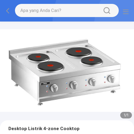
1
/
1
Desktop Listrik 4-zone Cooktop